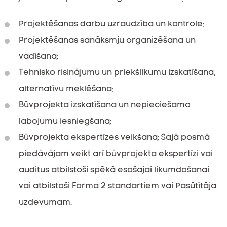
Projektēšanas darbu uzraudzība un kontrole;
Projektēšanas sanāksmju organizēšana un
vadīšana;
Tehnisko risinājumu un priekšlikumu izskatīšana,
alternatīvu meklēšana;
Būvprojekta izskatīšana un nepieciešamo
labojumu iesniegšana;
Būvprojekta ekspertīzes veikšana; Šajā posmā
piedāvājam veikt arī būvprojekta ekspertīzi vai
auditus atbilstoši spēkā esošajai likumdošanai
vai atbilstoši Forma 2 standartiem vai Pasūtītāja
uzdevumam.