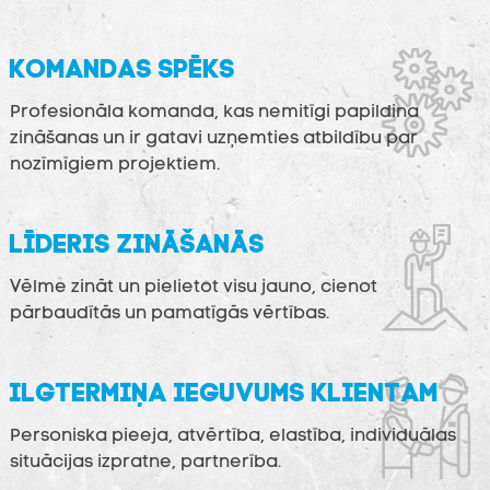
KOMANDAS SPĒKS
Profesionāla komanda, kas nemitīgi papildina
zināšanas un ir gatavi uzņemties atbildību par
nozīmīgiem projektiem.
LĪDERIS ZINĀŠANĀS
Vēlme zināt un pielietot visu jauno, cienot
pārbaudītās un pamatīgās vērtības.
ILGTERMIŅA IEGUVUMS KLIENTAM
Personiska pieeja, atvērtība, elastība, individuālas
situācijas izpratne, partnerība.