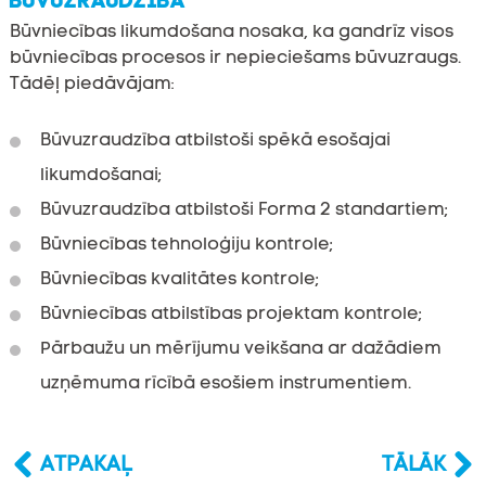
Būvniecības likumdošana nosaka, ka gandrīz visos
būvniecības procesos ir nepieciešams būvuzraugs.
Tādēļ piedāvājam:
Būvuzraudzība atbilstoši spēkā esošajai
likumdošanai;
Būvuzraudzība atbilstoši Forma 2 standartiem;
Būvniecības tehnoloģiju kontrole;
Būvniecības kvalitātes kontrole;
Būvniecības atbilstības projektam kontrole;
Pārbaužu un mērījumu veikšana ar dažādiem
uzņēmuma rīcībā esošiem instrumentiem.
ATPAKAĻ
TĀLĀK