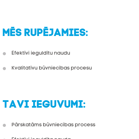
MĒS RUPĒJAMIES:
Efektīvi ieguldītu naudu
Kvalitatīvu būvniecības procesu
TAVI IEGUVUMI:
Pārskatāms būvniecības process