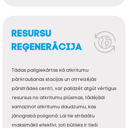
RESURSU
REĢENERĀCIJA
Tādas palīgiekārtas kā atkritumu
pārkraušanas stacijas un otrreizējās
pārstrādes centri, var palīdzēt atgūt vērtīgus
resursus no atkritumu plūsmas, tādējādi
samazinot atkritumu daudzumu, kas
jānoglabā poligonā. Lai tie strādātu
maksimākli efektīvi, ļoti būtisks ir tieši