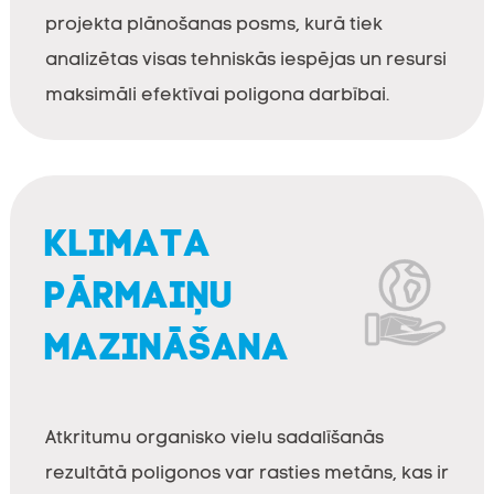
projekta plānošanas posms, kurā tiek
analizētas visas tehniskās iespējas un resursi
maksimāli efektīvai poligona darbībai.
KLIMATA
PĀRMAIŅU
MAZINĀŠANA
Atkritumu organisko vielu sadalīšanās
rezultātā poligonos var rasties metāns, kas ir