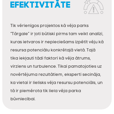
EFEKTIVITĀTE
Tik vērienīgos projektos kā vēja parks
“Tārgale” ir ļoti būtiski pirms tam veikt analīzi,
kuras ietvaros ir nepieciešams izpētīt vēju kā
resursa potenciālu konkrētajā vietā. Tajā
tika iekļauti tādi faktori kā vēja ātrums,
virziens un turbulence. Tikai pamatojoties uz
novērtējuma rezultātiem, eksperti secināja,
ka vietai ir lielisks vēja resursu potenciāls, un
tā ir piemērota tik liela vēja parka
būvniecībai.