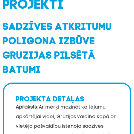
PROJEKTI
SADZĪVES ATKRITUMU
POLIGONA IZBŪVE
GRUZIJAS PILSĒTĀ
BATUMI
PROJEKTA DETAĻAS
Apraksts:
Ar mērķi mazināt kaitējumu
apkārtējai videi, Gruzijas valdība kopā ar
vietējo pašvaldību īstenoja sadzīves