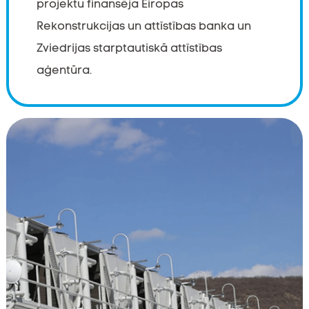
projektu finansēja Eiropas
Rekonstrukcijas un attīstības banka un
Zviedrijas starptautiskā attīstības
aģentūra.