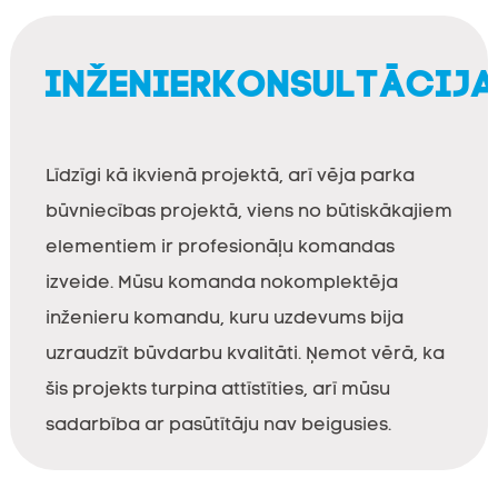
INŽENIERKONSULTĀCIJ
Līdzīgi kā ikvienā projektā, arī vēja parka
būvniecības projektā, viens no būtiskākajiem
elementiem ir profesionāļu komandas
izveide. Mūsu komanda nokomplektēja
inženieru komandu, kuru uzdevums bija
uzraudzīt būvdarbu kvalitāti. Ņemot vērā, ka
šis projekts turpina attīstīties, arī mūsu
sadarbība ar pasūtītāju nav beigusies.