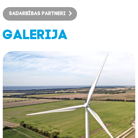
SADARBĪBAS PARTNERI
GALERIJA