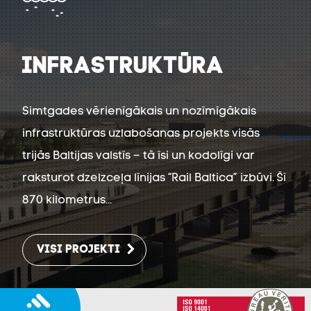
INFRASTRUKTŪRA
Simtgades vērienīgākais un nozīmīgākais
infrastruktūras uzlabošanas projekts visās
trijās Baltijas valstīs – tā īsi un kodolīgi var
raksturot dzelzceļa līnijas “Rail Baltica” izbūvi. Šī
870 kilometrus...
VISI PROJEKTI