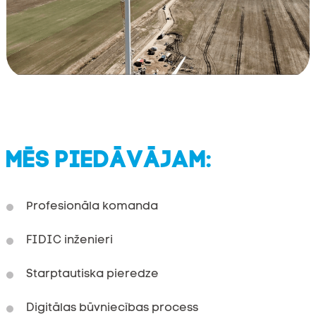
MĒS PIEDĀVĀJAM:
Profesionāla komanda
FIDIC inženieri
Starptautiska pieredze
Digitālas būvniecības process