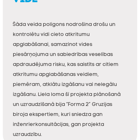
Šāda veida poligons nodrošina drošu un
kontrolētu vidi cieto atkritumu
apglabāšanai, samazinot vides
piesārņojuma un sabiedrības veselības
apdraudējuma risku, kas saistīts ar citiem
atkritumu apglabāšanas veidiem,
piemēram, atklātu izgāšanu vai nelegālu
izgāšanu. Liela loma šī projekta plānošanā
un uzraudzīšanā bija “Forma 2” Gruzijas
biroja ekspertiem, kuri sniedza gan
inženrierkonsultācijas, gan projekta
uzraudzību.