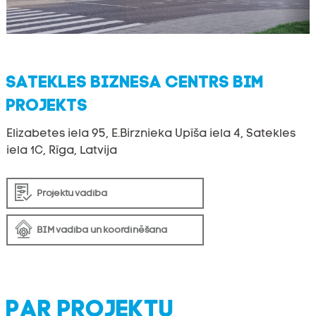
SATEKLES BIZNESA CENTRS BIM
PROJEKTS
Elizabetes iela 95, E.Birznieka Upīša iela 4, Satekles
iela 1C, Rīga, Latvija
Projektu vadība
BIM vadība un koordinēšana
PAR PROJEKTU