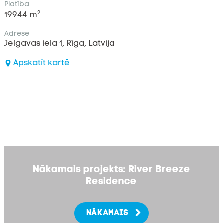
Platība
2
19944 m
Adrese
Jelgavas iela 1, Rīga, Latvija
Apskatīt kartē
Nākamais projekts: River Breeze
Residence
NĀKAMAIS