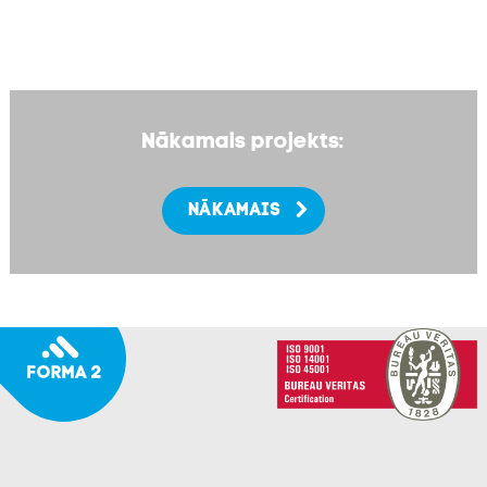
Nākamais projekts:
NĀKAMAIS